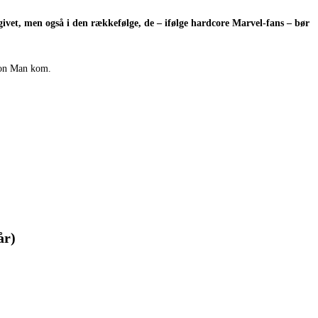
givet, men også i den rækkefølge, de – ifølge hardcore Marvel-fans – bør
 Iron Man kom.
år)