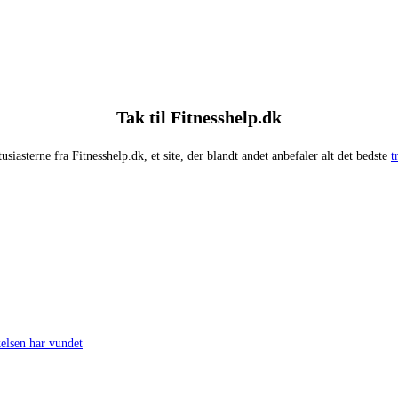
Tak til Fitnesshelp.dk
siasterne fra Fitnesshelp.dk, et site, der blandt andet anbefaler alt det bedste
t