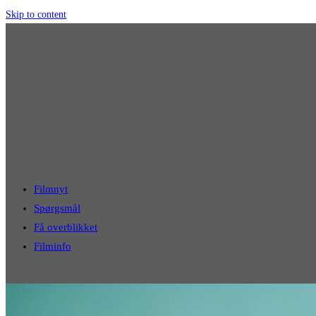
Skip to content
Filmnyt
Spørgsmål
Få overblikket
Filminfo