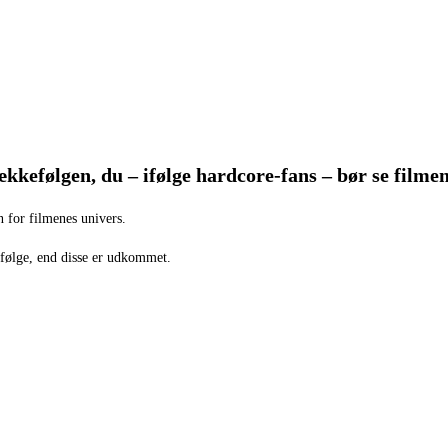
kkefølgen, du – ifølge hardcore-fans – bør se filmen
n for filmenes univers.
kefølge, end disse er udkommet.