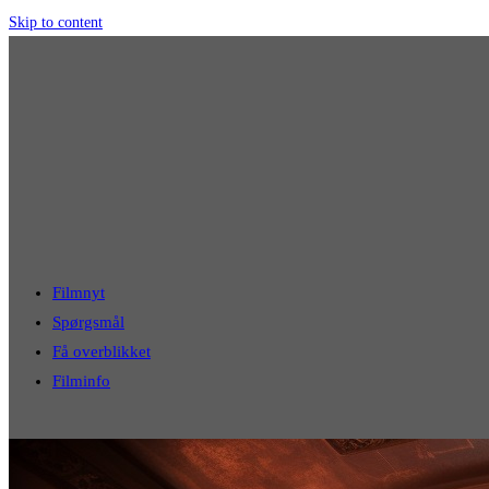
Skip to content
Filmnyt
Spørgsmål
Få overblikket
Filminfo