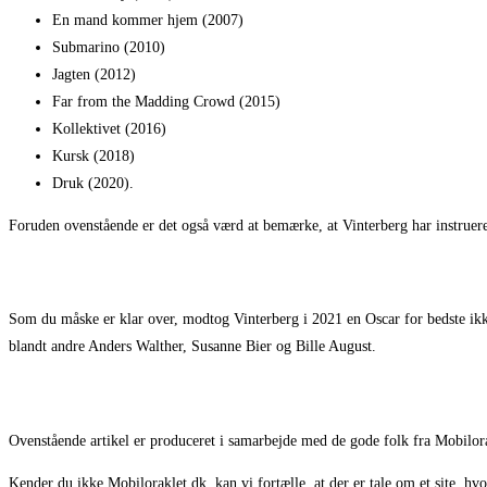
En mand kommer hjem (2007)
Submarino (2010)
Jagten (2012)
Far from the Madding Crowd (2015)
Kollektivet (2016)
Kursk (2018)
Druk (2020).
Foruden ovenstående er det også værd at bemærke, at Vinterberg har instruer
Som du måske er klar over, modtog Vinterberg i 2021 en Oscar for bedste ikk
blandt andre Anders Walther, Susanne Bier og Bille August.
Ovenstående artikel er produceret i samarbejde med de gode folk fra Mobilor
Kender du ikke Mobiloraklet.dk, kan vi fortælle, at der er tale om et site, hvo