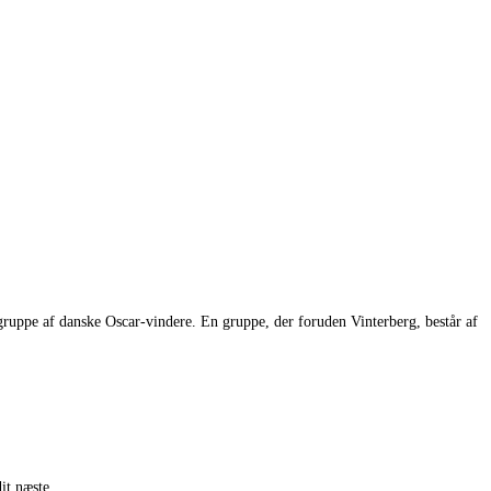
ruppe af danske Oscar-vindere. En gruppe, der foruden Vinterberg, består af
it næste.