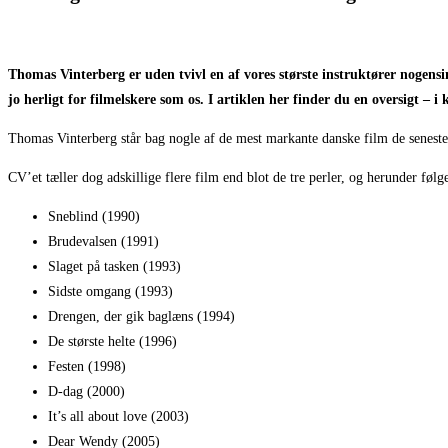
Thomas Vinterberg er uden tvivl en af vores største instruktører nogensi
jo herligt for filmelskere som os. I artiklen her finder du en oversigt – 
Thomas Vinterberg står bag nogle af de mest markante danske film de seneste 
CV’et tæller dog adskillige flere film end blot de tre perler, og herunder føl
Sneblind (1990)
Brudevalsen (1991)
Slaget på tasken (1993)
Sidste omgang (1993)
Drengen, der gik baglæns (1994)
De største helte (1996)
Festen (1998)
D-dag (2000)
It’s all about love (2003)
Dear Wendy (2005)