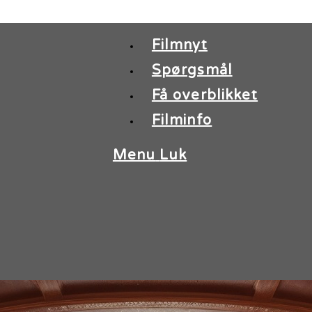
Filmnyt
Spørgsmål
Få overblikket
Filminfo
Menu
Luk