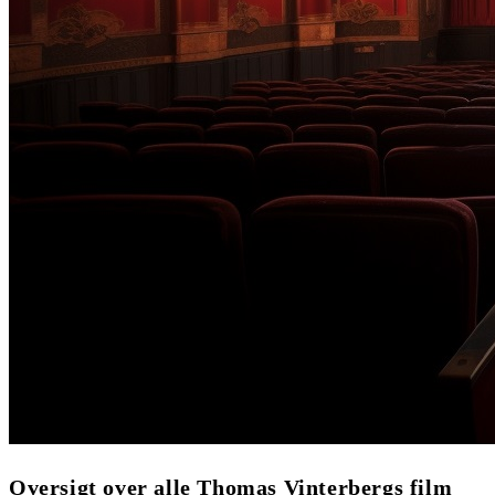
Oversigt over alle Thomas Vinterbergs film